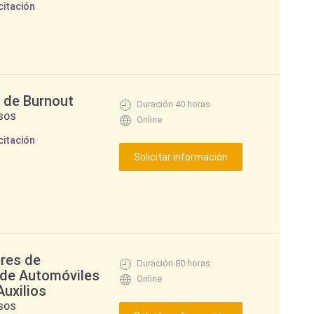
citación
 de Burnout
Duración 40 horas
SOS
Online
citación
eres de
Duración 80 horas
 de Automóviles
Online
Auxilios
SOS