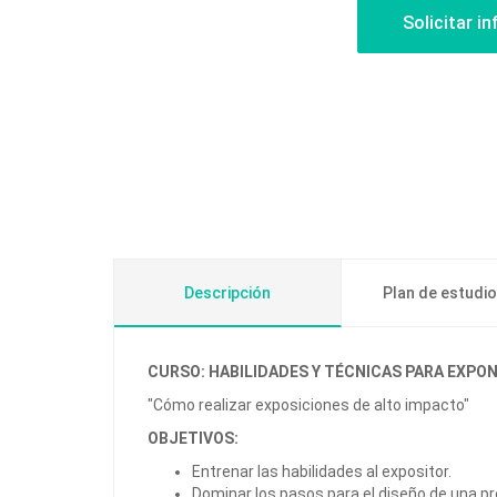
Descripción
Plan de estudi
CURSO: HABILIDADES Y TÉCNICAS PARA EXPONE
"Cómo realizar exposiciones de alto impacto"
OBJETIVOS:
Entrenar las habilidades al expositor.
Dominar los pasos para el diseño de una p