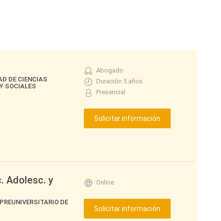
Abogado
AD DE CIENCIAS
Duración 5 años
Y SOCIALES
Presencial
. Adolesc. y
Online
 PREUNIVERSITARIO DE