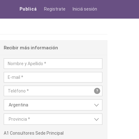
Publicá
Registrate
Iniciá sesión
Recibir más información
?
Argentina
Provincia *
A1 Consultores Sede Principal