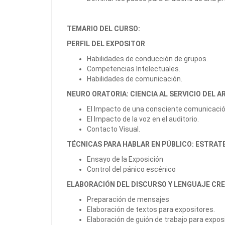
TEMARIO DEL CURSO:
PERFIL DEL EXPOSITOR
Habilidades de conducción de grupos.
Competencias Intelectuales.
Habilidades de comunicación.
NEURO ORATORIA: CIENCIA AL SERVICIO DEL A
El Impacto de una consciente comunicación
El Impacto de la voz en el auditorio.
Contacto Visual.
TÉCNICAS PARA HABLAR EN PÚBLICO: ESTRAT
Ensayo de la Exposición
Control del pánico escénico
ELABORACIÓN DEL DISCURSO Y LENGUAJE CR
Preparación de mensajes
Elaboración de textos para expositores.
Elaboración de guión de trabajo para expos