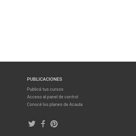
PUBLICACIONES
Publicá tus cursos
Acceso al panel de control
Conocé los planes de Acaula