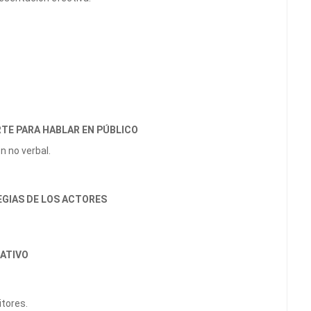
RTE PARA HABLAR EN PÚBLICO
 no verbal.
EGIAS DE LOS ACTORES
EATIVO
itores.