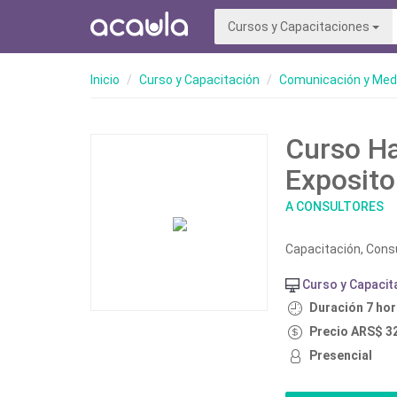
Cursos y Capacitaciones
Inicio
Curso y Capacitación
Comunicación y Med
Curso Ha
Exposito
A CONSULTORES
Capacitación, Consu
Curso y Capacit
Duración 7 ho
Precio ARS$ 3
Presencial