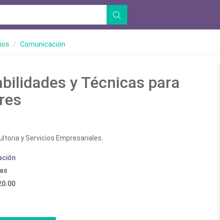
ios
Comunicación
bilidades y Técnicas para
res
ltoria y Servicios Empresariales.
ación
ras
20.00