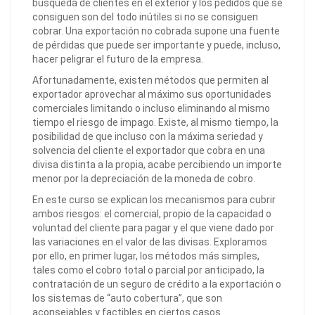
búsqueda de clientes en el exterior y los pedidos que se
consiguen son del todo inútiles si no se consiguen
cobrar. Una exportación no cobrada supone una fuente
de pérdidas que puede ser importante y puede, incluso,
hacer peligrar el futuro de la empresa.
Afortunadamente, existen métodos que permiten al
exportador aprovechar al máximo sus oportunidades
comerciales limitando o incluso eliminando al mismo
tiempo el riesgo de impago. Existe, al mismo tiempo, la
posibilidad de que incluso con la máxima seriedad y
solvencia del cliente el exportador que cobra en una
divisa distinta a la propia, acabe percibiendo un importe
menor por la depreciación de la moneda de cobro.
En este curso se explican los mecanismos para cubrir
ambos riesgos: el comercial, propio de la capacidad o
voluntad del cliente para pagar y el que viene dado por
las variaciones en el valor de las divisas. Exploramos
por ello, en primer lugar, los métodos más simples,
tales como el cobro total o parcial por anticipado, la
contratación de un seguro de crédito a la exportación o
los sistemas de “auto cobertura”, que son
aconsejables y factibles en ciertos casos.