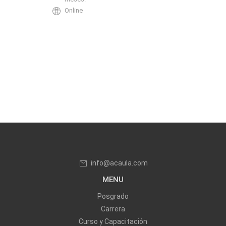
Online
info@acaula.com
MENU
Posgrado
Carrera
Curso y Capacitación