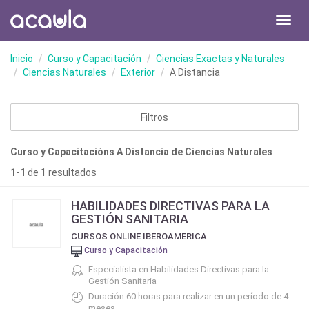
Toggl
navig
Inicio
Curso y Capacitación
Ciencias Exactas y Naturales
Ciencias Naturales
Exterior
A Distancia
Filtros
Curso y Capacitacións A Distancia de Ciencias Naturales
1-1
de 1 resultados
HABILIDADES DIRECTIVAS PARA LA
GESTIÓN SANITARIA
CURSOS ONLINE IBEROAMÉRICA
Curso y Capacitación
Especialista en Habilidades Directivas para la
Gestión Sanitaria
Duración 60 horas para realizar en un período de 4
meses.