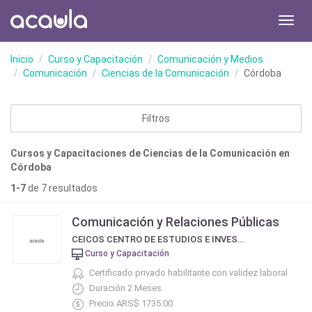
Toggl
navig
Inicio
Curso y Capacitación
Comunicación y Medios
Comunicación
Ciencias de la Comunicación
Córdoba
Filtros
Cursos y Capacitaciones de Ciencias de la Comunicación en
Córdoba
1-7
de 7 resultados
Comunicación y Relaciones Públicas
CEICOS CENTRO DE ESTUDIOS E INVESTIGACIÓN EN COMUNICACIÓN SOCIAL
Curso y Capacitación
Certificado privado habilitante con validez laboral
Duración 2 Meses
Precio ARS$ 1735.00