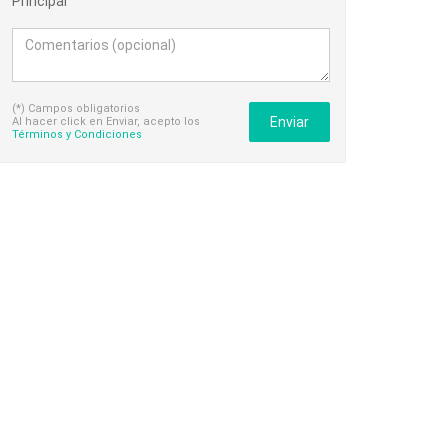
Principal
(*) Campos obligatorios
Enviar
Al hacer click en Enviar, acepto los
Términos y Condiciones