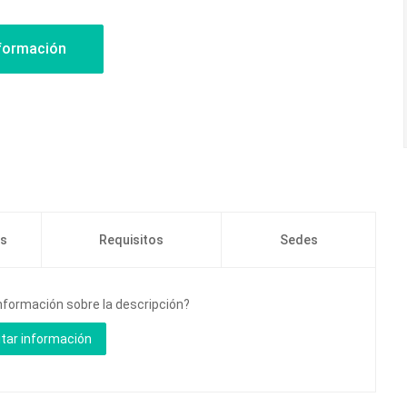
os
Requisitos
Sedes
nformación sobre la descripción?