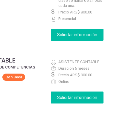
clase semanal de 2 horas
cada una.
Precio ARS$ 800.00
Presencial
TABLE
ASISTENTE CONTABLE
 DE COMPETENCIAS
Duración 6 meses
Precio ARS$ 900.00
n
Con Beca
Online