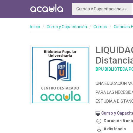
Cursos y Capacitaciones
Inicio
Curso y Capacitación
Cursos
Ciencias 
LIQUIDA
Distanci
BPU BIBLIOTECA P
UNA EDUCACION M
PARA LAS NECESID
ESTUDIÁ A DISTANC
Curso y Capacit
Duración 6 uni
A distancia