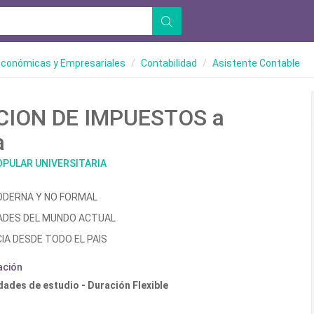
Económicas y Empresariales
Contabilidad
Asistente Contable
CION DE IMPUESTOS a
a
OPULAR UNIVERSITARIA
ODERNA Y NO FORMAL
ADES DEL MUNDO ACTUAL
IA DESDE TODO EL PAIS
ación
dades de estudio - Duración Flexible