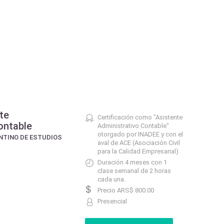
te
Certificación como "Asistente
ontable
Administrativo Contable"
otorgado por INADEE y con el
NTINO DE ESTUDIOS
aval de ACE (Asociación Civil
para la Calidad Empresarial)
Duración 4 meses con 1
clase semanal de 2 horas
cada una.
Precio ARS$ 800.00
Presencial