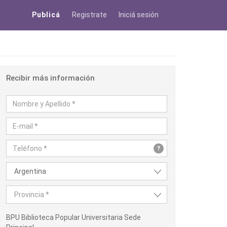
Publicá
Registrate
Iniciá sesión
Recibir más información
?
Argentina
Provincia *
BPU Biblioteca Popular Universitaria Sede