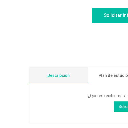
Descripción
Plan de estudi
¿Querés recibir mas i