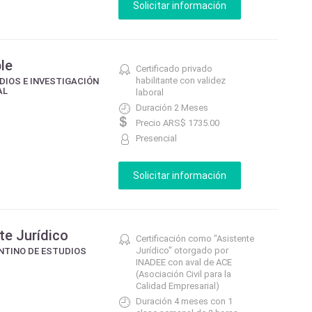
le
Certificado privado
habilitante con validez
DIOS E INVESTIGACIÓN
AL
laboral
Duración 2 Meses
Precio ARS$ 1735.00
Presencial
te Jurídico
Certificación como "Asistente
Jurídico" otorgado por
NTINO DE ESTUDIOS
INADEE con aval de ACE
(Asociación Civil para la
Calidad Empresarial)
Duración 4 meses con 1