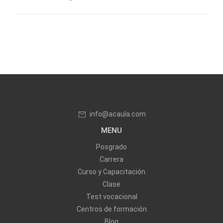
info@acaula.com
MENU
Posgrado
Carrera
Curso y Capacitación
Clase
Test vocacional
Centros de formación
Blog